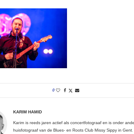
0
KARIM HAMID
Karim is reeds jaren actief als concertfotograaf en is onder and
huisfotograaf van de Blues- en Roots Club Missy Sippy in Gent.