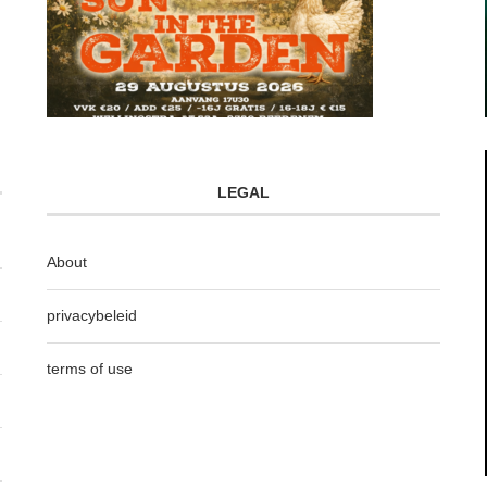
LEGAL
About
privacybeleid
terms of use