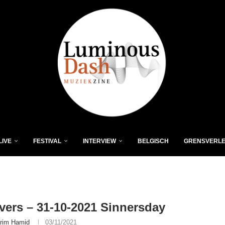
LIVE
FESTIVAL
INTERVIEW
BELGISCH
GRENSVERL
vers – 31-10-2021 Sinnersday
rim Hamid
03/11/2021