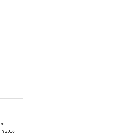
ere
 In 2018