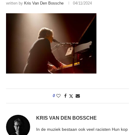
written by
Kris Van Den Bossche
04/11/2024
0
KRIS VAN DEN BOSSCHE
In de muziek bestaan ook veel racisten Hun kop