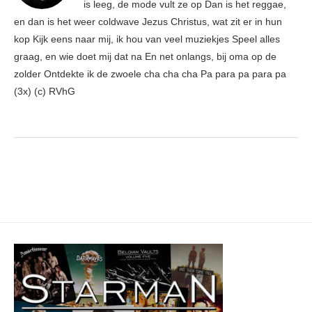
is leeg, de mode vult ze op Dan is het reggae,
en dan is het weer coldwave Jezus Christus, wat zit er in hun
kop Kijk eens naar mij, ik hou van veel muziekjes Speel alles
graag, en wie doet mij dat na En net onlangs, bij oma op de
zolder Ontdekte ik de zwoele cha cha cha Pa para pa para pa
(3x) (c) RVhG