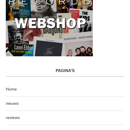
PAGINA’S
Home
nieuws
reviews