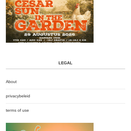
LEGAL
About
privacybeleid
terms of use