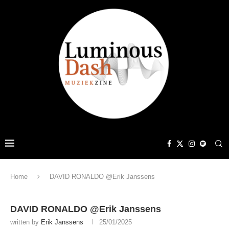
Home
DAVID RONALDO @Erik Janssens
DAVID RONALDO @Erik Janssens
written by
Erik Janssens
25/01/2025