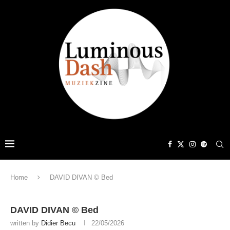
Home
DAVID DIVAN © Bed
DAVID DIVAN © Bed
written by
Didier Becu
22/05/2026