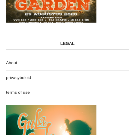
LEGAL
About
privacybeleid
terms of use