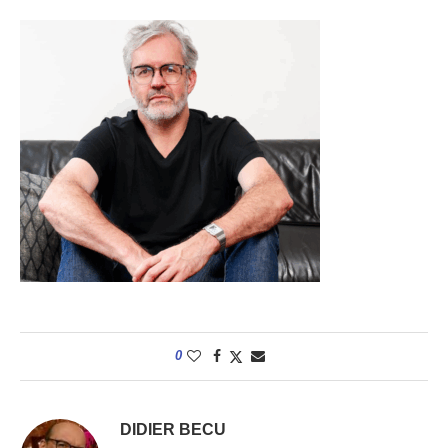
0
DIDIER BECU