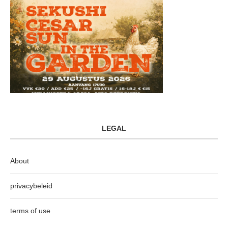
LEGAL
About
privacybeleid
terms of use