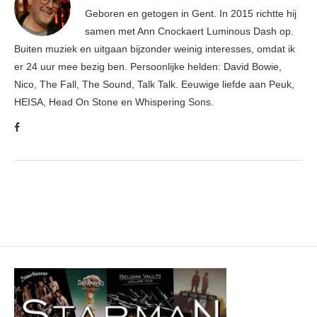
Geboren en getogen in Gent. In 2015 richtte hij
samen met Ann Cnockaert Luminous Dash op.
Buiten muziek en uitgaan bijzonder weinig interesses, omdat ik
er 24 uur mee bezig ben. Persoonlijke helden: David Bowie,
Nico, The Fall, The Sound, Talk Talk. Eeuwige liefde aan Peuk,
HEISA, Head On Stone en Whispering Sons.