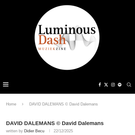
Home
DAVID DALEMANS © David Dalemans
DAVID DALEMANS © David Dalemans
written by
Didier Becu
22/12/2025