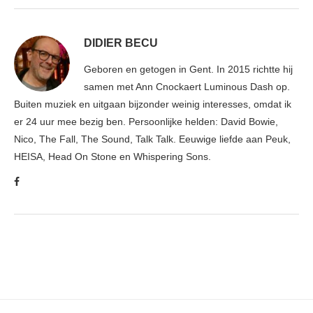
DIDIER BECU
Geboren en getogen in Gent. In 2015 richtte hij
samen met Ann Cnockaert Luminous Dash op.
Buiten muziek en uitgaan bijzonder weinig interesses, omdat ik
er 24 uur mee bezig ben. Persoonlijke helden: David Bowie,
Nico, The Fall, The Sound, Talk Talk. Eeuwige liefde aan Peuk,
HEISA, Head On Stone en Whispering Sons.