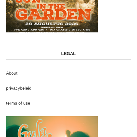
LEGAL
About
privacybeleid
terms of use