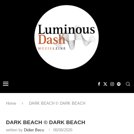
Home
DARK BEACH © DARK BEACH
DARK BEACH © DARK BEACH
written by
Didier Becu
06/06/2026