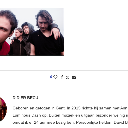
0
DIDIER BECU
Geboren en getogen in Gent. In 2015 richtte hij samen met An
Luminous Dash op. Buiten muziek en uitgaan bijzonder weinig i
omdat ik er 24 uur mee bezig ben. Persoonlijke helden: David B