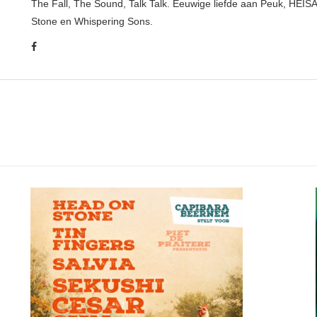
The Fall, The Sound, Talk Talk. Eeuwige liefde aan Peuk, HEIS
Stone en Whispering Sons.