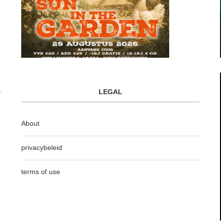
LEGAL
About
privacybeleid
terms of use