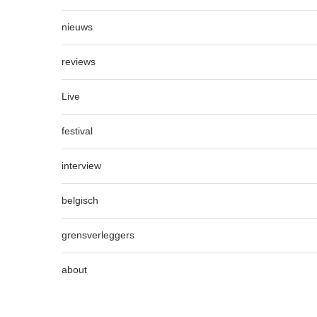
nieuws
reviews
Live
festival
interview
belgisch
grensverleggers
about