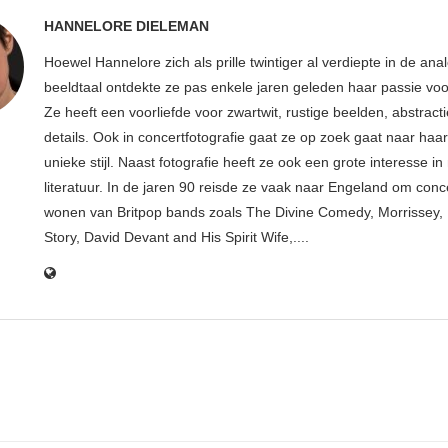
HANNELORE DIELEMAN
Hoewel Hannelore zich als prille twintiger al verdiepte in de ana
beeldtaal ontdekte ze pas enkele jaren geleden haar passie voor
Ze heeft een voorliefde voor zwartwit, rustige beelden, abstract
details. Ook in concertfotografie gaat ze op zoek gaat naar haar
unieke stijl. Naast fotografie heeft ze ook een grote interesse i
literatuur. In de jaren 90 reisde ze vaak naar Engeland om conce
wonen van Britpop bands zoals The Divine Comedy, Morrissey, 
Story, David Devant and His Spirit Wife,....