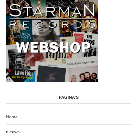
PAGINA’S
Home
nieuws