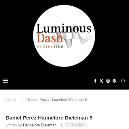
Home
Daniel Perez Hannelore Dieleman-5
Daniel Perez Hannelore Dieleman-5
written by
Hannelore Dieleman
25/05/2026