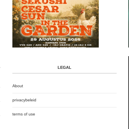
LEGAL
About
privacybeleid
terms of use