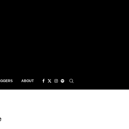
EGGERS
ABOUT
e