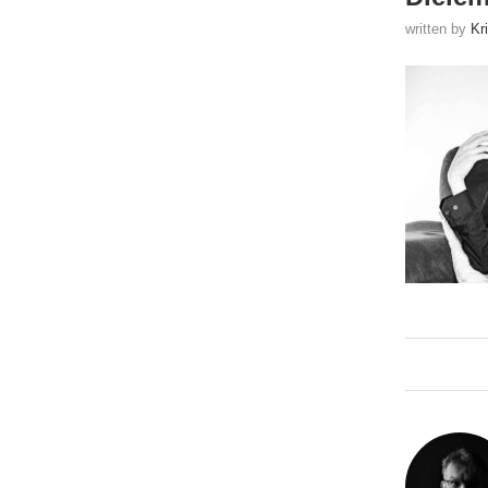
written by
Kr