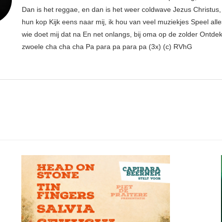
Dan is het reggae, en dan is het weer coldwave Jezus Christus, w
hun kop Kijk eens naar mij, ik hou van veel muziekjes Speel all
wie doet mij dat na En net onlangs, bij oma op de zolder Ontdek
zwoele cha cha cha Pa para pa para pa (3x) (c) RVhG