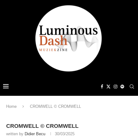
Home
CROMWELL © CROMWELL
CROMWELL © CROMWELL
written by
Didier Becu
30/03/2025