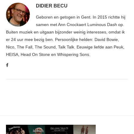
DIDIER BECU
Geboren en getogen in Gent. In 2015 richtte hij
samen met Ann Cnockaert Luminous Dash op.
Buiten muziek en uitgaan bijzonder weinig interesses, omdat ik
er 24 uur mee bezig ben. Persoonlijke helden: David Bowie,
Nico, The Fall, The Sound, Talk Talk. Eeuwige liefde aan Peuk,
HEISA, Head On Stone en Whispering Sons.