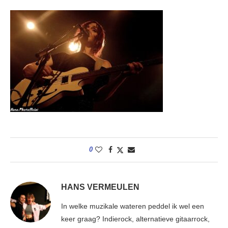
0
HANS VERMEULEN
In welke muzikale wateren peddel ik wel een
keer graag? Indierock, alternatieve gitaarrock,