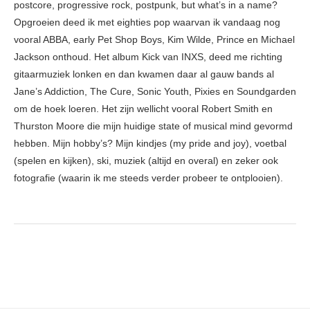
postcore, progressive rock, postpunk, but what’s in a name?
Opgroeien deed ik met eighties pop waarvan ik vandaag nog
vooral ABBA, early Pet Shop Boys, Kim Wilde, Prince en Michael
Jackson onthoud. Het album Kick van INXS, deed me richting
gitaarmuziek lonken en dan kwamen daar al gauw bands al
Jane’s Addiction, The Cure, Sonic Youth, Pixies en Soundgarden
om de hoek loeren. Het zijn wellicht vooral Robert Smith en
Thurston Moore die mijn huidige state of musical mind gevormd
hebben. Mijn hobby’s? Mijn kindjes (my pride and joy), voetbal
(spelen en kijken), ski, muziek (altijd en overal) en zeker ook
fotografie (waarin ik me steeds verder probeer te ontplooien).