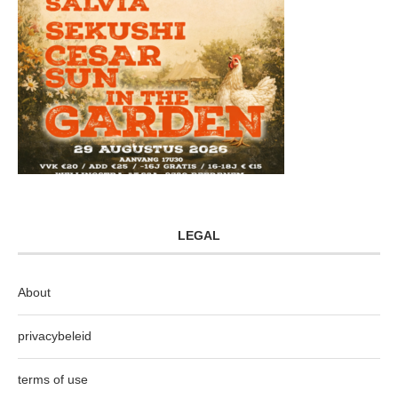
LEGAL
About
privacybeleid
terms of use