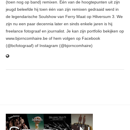
(toen nog op band) remixen. Eén van de hoogtepunten uit zijn
jeugd beleefde hij toen één van zijn remixen gedraaid werd in
de legendarische Soulshow van Ferry Maat op Hilversum 3. We
zijn nu een paar decennia later en sinds enkele jaren is hij
freelance fotograaf en journalist. Je kan zijn portfolio bekijken op
www.bjorncomhaire.be of hem volgen op Facebook
(@bcfotograaf) of Instagram (@bjorncomhaire)