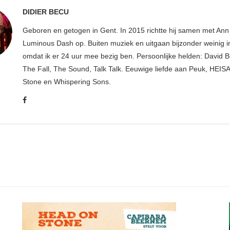
DIDIER BECU
Geboren en getogen in Gent. In 2015 richtte hij samen met An
Luminous Dash op. Buiten muziek en uitgaan bijzonder weinig i
omdat ik er 24 uur mee bezig ben. Persoonlijke helden: David B
The Fall, The Sound, Talk Talk. Eeuwige liefde aan Peuk, HEIS
Stone en Whispering Sons.