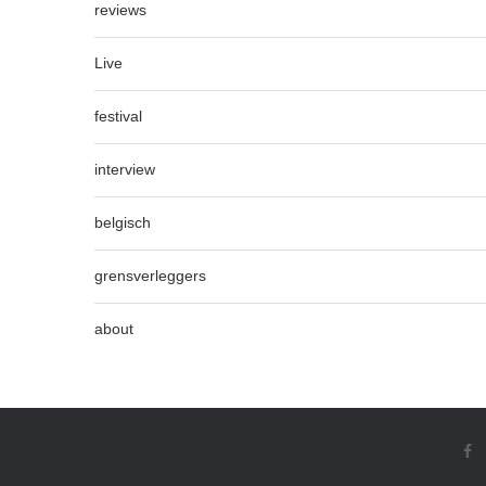
reviews
Live
festival
interview
belgisch
grensverleggers
about