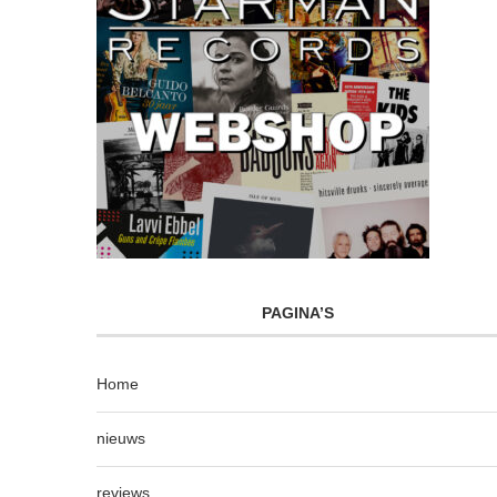
PAGINA’S
Home
nieuws
reviews