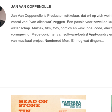
JAN VAN COPPENOLLE
Jan Van Coppenolle is Productontwikkelaar, dat wil op zich wei
vooral veel “van alles wat” zeggen. Een passie voor zowel de ku
wetenschap. Muziek, film, foto, comics en wiskunde, code, elect
vormgeving. Mede-oprichter van software-bedrijf AppFoundry en
van muzikaal project Numbered Men. En nog wat dingen…