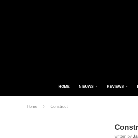
HOME
NIEUWS
REVIEWS
Home
Construct
Constr
written by
Ja