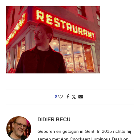
0
DIDIER BECU
Geboren en getogen in Gent. In 2015 richtte hij
samen met Ann Cnockaert Luminous Dash op.