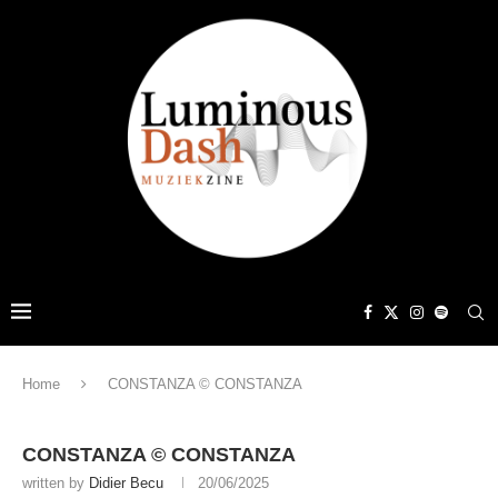
Home
CONSTANZA © CONSTANZA
CONSTANZA © CONSTANZA
written by
Didier Becu
20/06/2025