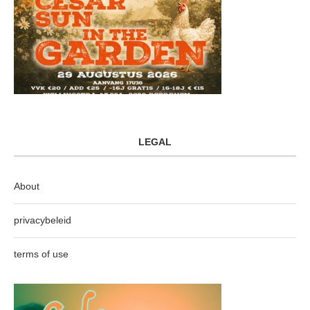
LEGAL
About
privacybeleid
terms of use