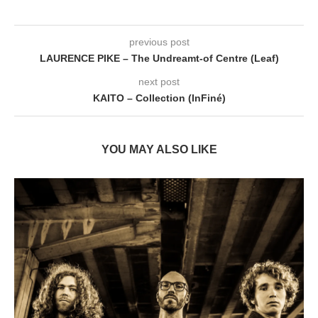
previous post
LAURENCE PIKE – The Undreamt-of Centre (Leaf)
next post
KAITO – Collection (InFiné)
YOU MAY ALSO LIKE