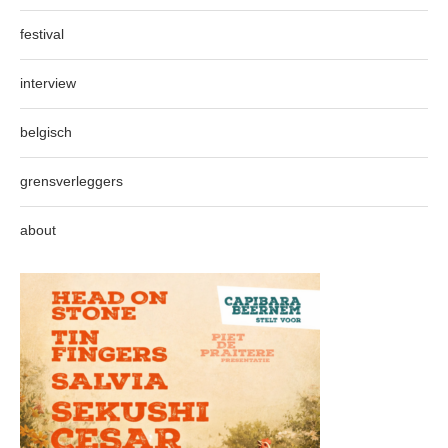
festival
interview
belgisch
grensverleggers
about