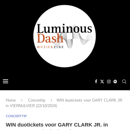
Home
Concerttip
WIN duotickets voor GARY CLARK JR.
in VIERNULVIER (22/10/2024)
CONCERTTIP
WIN duotickets voor GARY CLARK JR. in