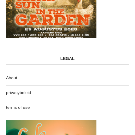
LEGAL
About
privacybeleid
terms of use