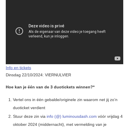
Info en tickets
Dinsdag 22/10/2024: VIERNULVIER
Hoe kan je één van de 3 duotickets winnen?*
Vertel ons in één gebalde/originele zin waarom net jij zo’n
duoticket verdient
Stuur deze zin via
info (@) luminousdash.com
vóór vrijdag 4
oktober 2024 (middernacht), met vermelding van je