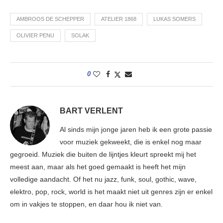
AMBROOS DE SCHEPPER
ATELIER 1868
LUKAS SOMERS
OLIVIER PENU
SOLAK
0
BART VERLENT
Al sinds mijn jonge jaren heb ik een grote passie
voor muziek gekweekt, die is enkel nog maar
gegroeid. Muziek die buiten de lijntjes kleurt spreekt mij het
meest aan, maar als het goed gemaakt is heeft het mijn
volledige aandacht. Of het nu jazz, funk, soul, gothic, wave,
elektro, pop, rock, world is het maakt niet uit genres zijn er enkel
om in vakjes te stoppen, en daar hou ik niet van.