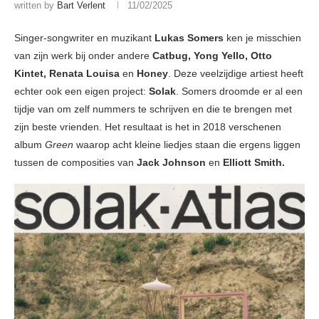
written by
Bart Verlent
11/02/2025
Singer-songwriter en muzikant
Lukas Somers
ken je misschien
van zijn werk bij onder andere
Catbug, Yong Yello, Otto
Kintet, Renata Louisa
en
Honey
. Deze veelzijdige artiest heeft
echter ook een eigen project:
Solak
. Somers droomde er al een
tijdje van om zelf nummers te schrijven en die te brengen met
zijn beste vrienden. Het resultaat is het in 2018 verschenen
album
Green
waarop acht kleine liedjes staan die ergens liggen
tussen de composities van
Jack Johnson
en
Elliott Smith.