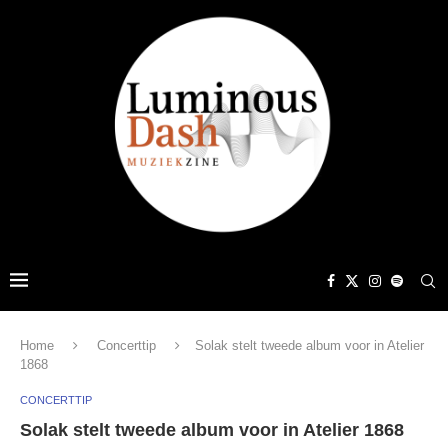
Home
Concerttip
Solak stelt tweede album voor in Atelier
1868
CONCERTTIP
Solak stelt tweede album voor in Atelier 1868