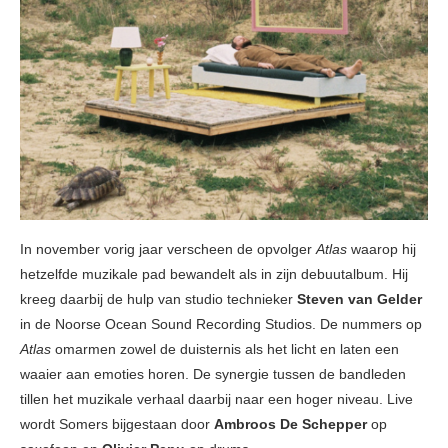
In november vorig jaar verscheen de opvolger
Atlas
waarop hij
hetzelfde muzikale pad bewandelt als in zijn debuutalbum. Hij
kreeg daarbij de hulp van studio technieker
Steven van Gelder
in de Noorse Ocean Sound Recording Studios. De nummers op
Atlas
omarmen zowel de duisternis als het licht en laten een
waaier aan emoties horen. De synergie tussen de bandleden
tillen het muzikale verhaal daarbij naar een hoger niveau. Live
wordt Somers bijgestaan door
Ambroos De Schepper
op