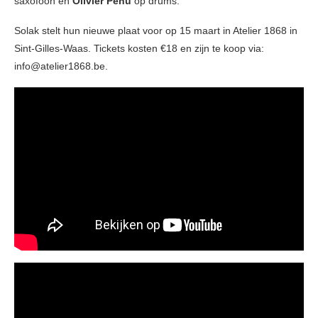
saxofoon en
Olivier Penu
op drums.
Solak stelt hun nieuwe plaat voor op 15 maart in Atelier 1868 in
Sint-Gilles-Waas. Tickets kosten €18 en zijn te koop via:
info@atelier1868.be.