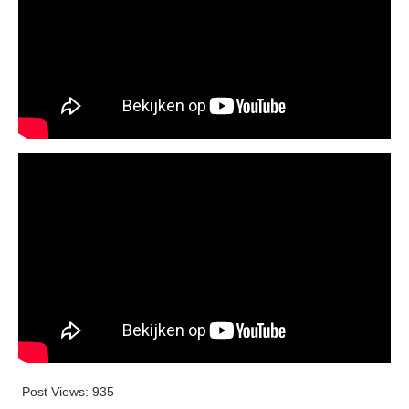
Post Views:
935