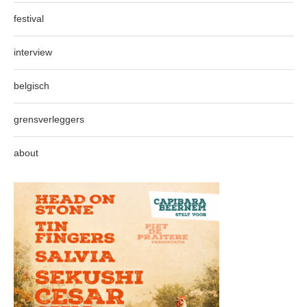
festival
interview
belgisch
grensverleggers
about