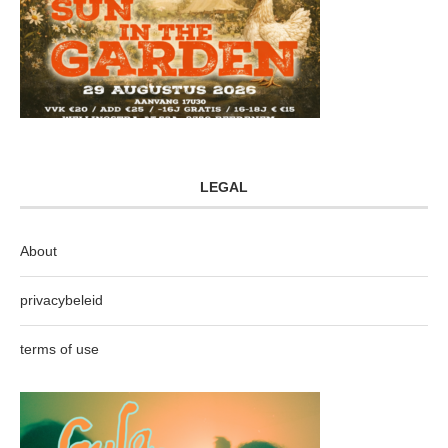
LEGAL
About
privacybeleid
terms of use