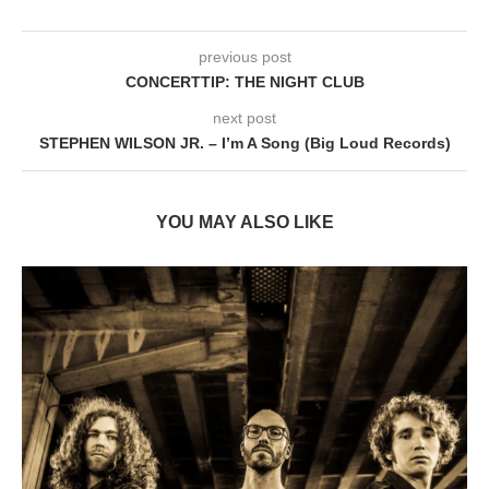
previous post
CONCERTTIP: THE NIGHT CLUB
next post
STEPHEN WILSON JR. – I’m A Song (Big Loud Records)
YOU MAY ALSO LIKE