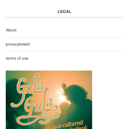
LEGAL
About
privacybeleid
terms of use