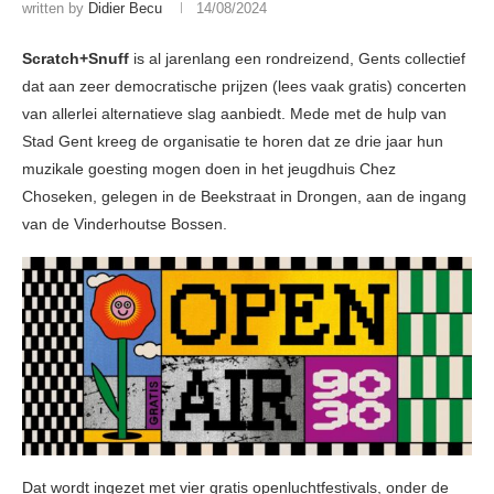
written by
Didier Becu
14/08/2024
Scratch+Snuff
is al jarenlang een rondreizend, Gents collectief
dat aan zeer democratische prijzen (lees vaak gratis) concerten
van allerlei alternatieve slag aanbiedt. Mede met de hulp van
Stad Gent kreeg de organisatie te horen dat ze drie jaar hun
muzikale goesting mogen doen in het jeugdhuis Chez
Choseken, gelegen in de Beekstraat in Drongen, aan de ingang
van de Vinderhoutse Bossen.
Dat wordt ingezet met vier gratis openluchtfestivals, onder de