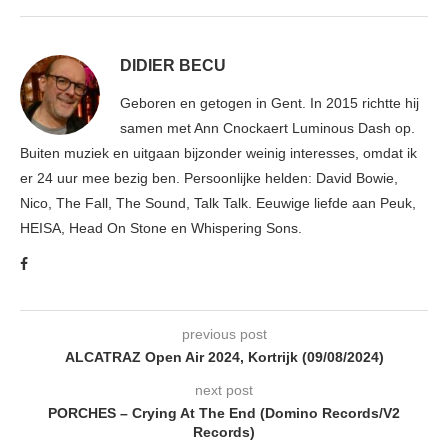
DIDIER BECU
Geboren en getogen in Gent. In 2015 richtte hij
samen met Ann Cnockaert Luminous Dash op.
Buiten muziek en uitgaan bijzonder weinig interesses, omdat ik
er 24 uur mee bezig ben. Persoonlijke helden: David Bowie,
Nico, The Fall, The Sound, Talk Talk. Eeuwige liefde aan Peuk,
HEISA, Head On Stone en Whispering Sons.
previous post
ALCATRAZ Open Air 2024, Kortrijk (09/08/2024)
next post
PORCHES – Crying At The End (Domino Records/V2
Records)