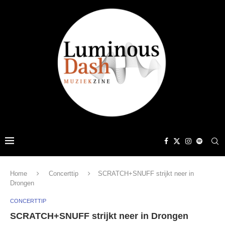
Home
Concerttip
SCRATCH+SNUFF strijkt neer in
Drongen
CONCERTTIP
SCRATCH+SNUFF strijkt neer in Drongen