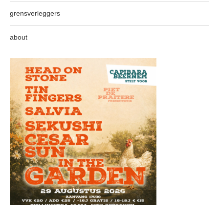
grensverleggers
about