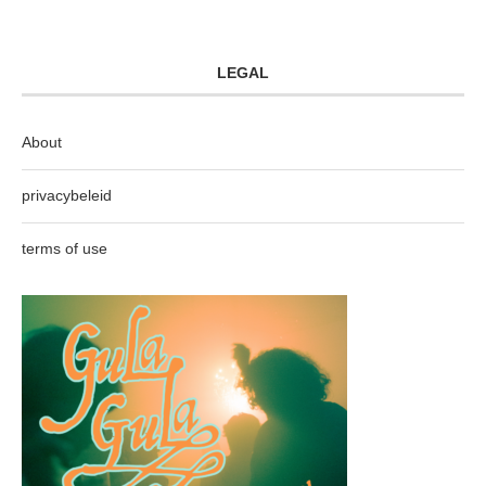
LEGAL
About
privacybeleid
terms of use