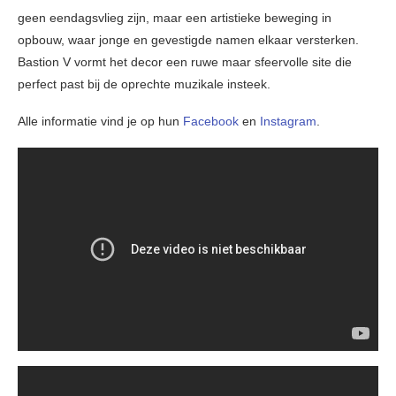
geen eendagsvlieg zijn, maar een artistieke beweging in
opbouw, waar jonge en gevestigde namen elkaar versterken.
Bastion V vormt het decor een ruwe maar sfeervolle site die
perfect past bij de oprechte muzikale insteek.
Alle informatie vind je op hun
Facebook
en
Instagram
.