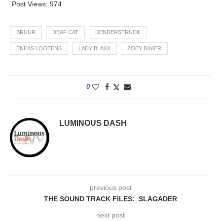
Post Views:
974
BRUUR
DEAF CAT
DENDERSTRUCK
ENEAS LOOTENS
LADY BLAXX
ZOEY BAKER
0
LUMINOUS DASH
previous post
THE SOUND TRACK FILES: SLAGADER
next post