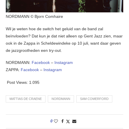
NORDMANN © Bjorn Comhaire
Wil je weten hoe de switch het geluid van de band zal
beïnvloeden? Dat kun je dat niet alleen op Gent Jazz zien, maar
ook in de Zappa in Scheldewindeke op 10 juli, want daar geven
de jazzgrootheden een try-out.
NORDMANN:
Facebook
–
Instagram
ZAPPA:
Facebook
–
Instagram
Post Views:
1.095
MATTIAS DE CRAENE
NORDMANN
SAM COMERFORD
0