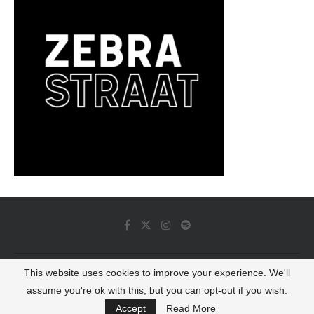
This website uses cookies to improve your experience. We'll
© 2022 - Luminous Dash All Rights Reserved
assume you're ok with this, but you can opt-out if you wish.
BACK TO TOP
Accept
Read More