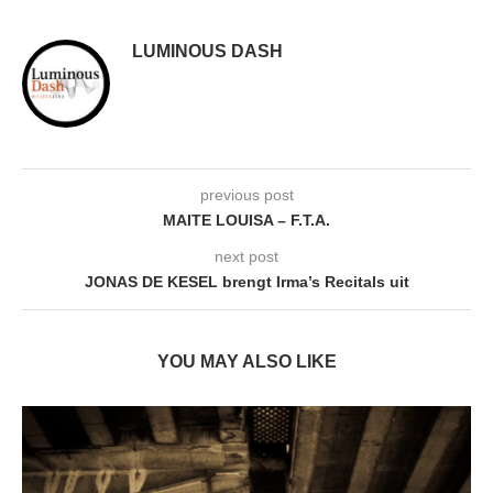
LUMINOUS DASH
previous post
MAITE LOUISA – F.T.A.
next post
JONAS DE KESEL brengt Irma’s Recitals uit
YOU MAY ALSO LIKE