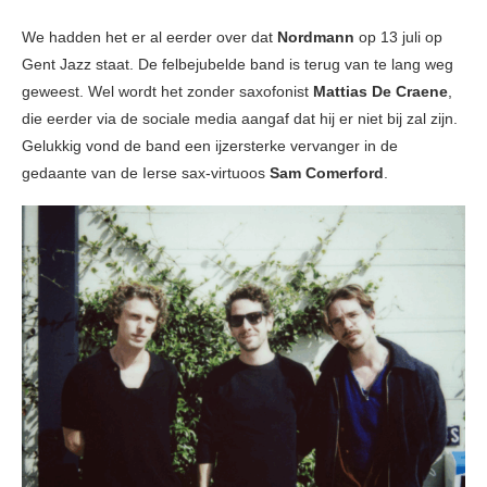
We hadden het er al eerder over dat
Nordmann
op 13 juli op
Gent Jazz staat. De felbejubelde band is terug van te lang weg
geweest. Wel wordt het zonder saxofonist
Mattias De Craene
,
die eerder via de sociale media aangaf dat hij er niet bij zal zijn.
Gelukkig vond de band een ijzersterke vervanger in de
gedaante van de Ierse sax-virtuoos
Sam Comerford
.