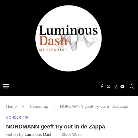
Home
Concerttip
NORDMANN geeft try out in de Zappa
CONCERTTIP
NORDMANN geeft try out in de Zappa
written by
Luminous Dash
05/07/2025