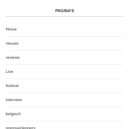
PAGINA’S
Home
nieuws
reviews
Live
festival
interview
belgisch
grensverleggers