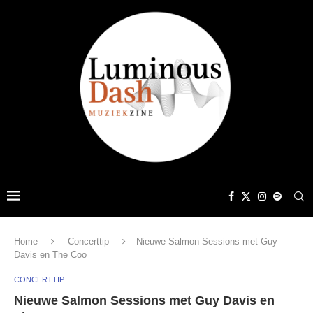
Home
Concerttip
Nieuwe Salmon Sessions met Guy
Davis en The Coo
CONCERTTIP
Nieuwe Salmon Sessions met Guy Davis en