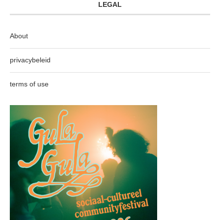
LEGAL
About
privacybeleid
terms of use