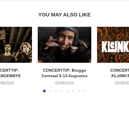
YOU MAY ALSO LIKE
CERTTIP:
CONCERTTIP: Brugge
CONCERT
ANGEWAYS
Centraal 5-13 Augustus
KLeINKi
/08/2026
03/08/2026
03/08/2