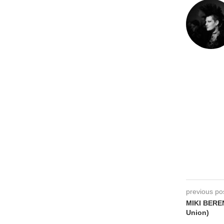
previous po
MIKI BEREN
Union)