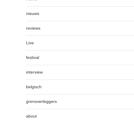
nieuws
reviews
Live
festival
interview
belgisch
grensverleggers
about