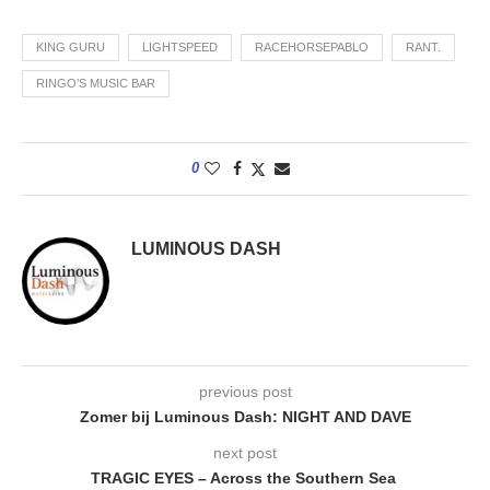
KING GURU
LIGHTSPEED
RACEHORSEPABLO
RANT.
RINGO’S MUSIC BAR
0
LUMINOUS DASH
previous post
Zomer bij Luminous Dash: NIGHT AND DAVE
next post
TRAGIC EYES – Across the Southern Sea