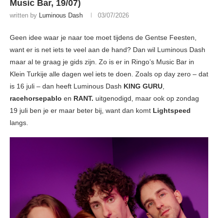
Music Bar, 19/07)
written by
Luminous Dash
03/07/2026
Geen idee waar je naar toe moet tijdens de Gentse Feesten,
want er is net iets te veel aan de hand? Dan wil Luminous Dash
maar al te graag je gids zijn. Zo is er in Ringo’s Music Bar in
Klein Turkije alle dagen wel iets te doen. Zoals op day zero – dat
is 16 juli – dan heeft Luminous Dash
KING GURU
,
racehorsepablo
en
RANT.
uitgenodigd, maar ook op zondag
19 juli ben je er maar beter bij, want dan komt
Lightspeed
langs.