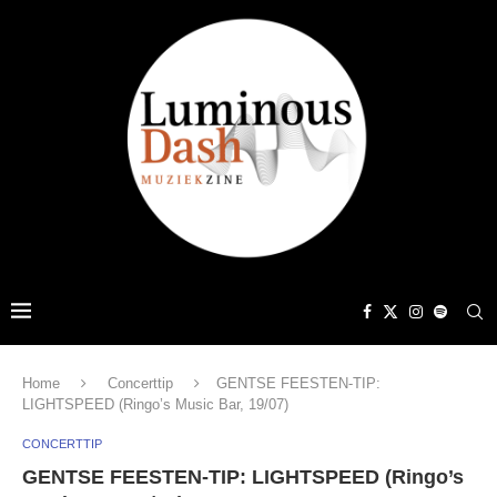
Home
Concerttip
GENTSE FEESTEN-TIP:
LIGHTSPEED (Ringo’s Music Bar, 19/07)
CONCERTTIP
GENTSE FEESTEN-TIP: LIGHTSPEED (Ringo’s