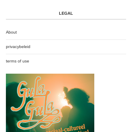
LEGAL
About
privacybeleid
terms of use