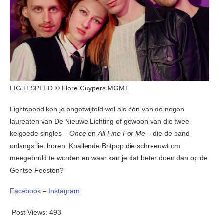
LIGHTSPEED © Flore Cuypers MGMT
Lightspeed ken je ongetwijfeld wel als één van de negen
laureaten van De Nieuwe Lichting of gewoon van die twee
keigoede singles –
Once
en
All Fine For Me
– die de band
onlangs liet horen. Knallende Britpop die schreeuwt om
meegebruld te worden en waar kan je dat beter doen dan op de
Gentse Feesten?
Facebook
–
Instagram
Post Views:
493