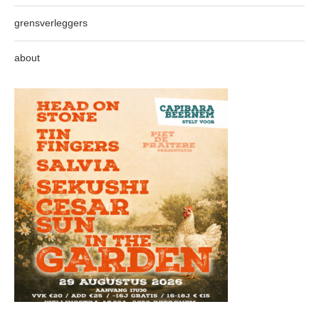
grensverleggers
about