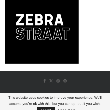
This website uses cookies to improve your experience. We'll
© 2022 - Luminous Dash All Rights Reserved
assume you're ok with this, but you can opt-out if you wish.
BACK TO TOP