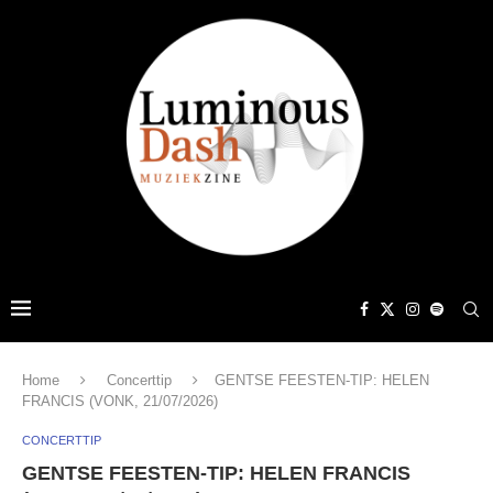
Home
Concerttip
GENTSE FEESTEN-TIP: HELEN
FRANCIS (VONK, 21/07/2026)
CONCERTTIP
GENTSE FEESTEN-TIP: HELEN FRANCIS