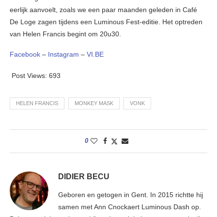
eerlijk aanvoelt, zoals we een paar maanden geleden in Café
De Loge zagen tijdens een Luminous Fest-editie. Het optreden
van Helen Francis begint om 20u30.
Facebook
–
Instagram
–
VI.BE
Post Views:
693
HELEN FRANCIS
MONKEY MASK
VONK
0
DIDIER BECU
Geboren en getogen in Gent. In 2015 richtte hij
samen met Ann Cnockaert Luminous Dash op.