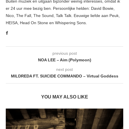
Buiten muziek en uitgaan bijzonder weinig interesses, omdat ik
er 24 uur mee bezig ben. Persoonlijke helden: David Bowie,
Nico, The Fall, The Sound, Talk Talk. Eeuwige liefde aan Peuk,
HEISA, Head On Stone en Whispering Sons.
previous post
NOA LEE – Aim (Polymoon)
next post
MILDREDA FT. SUICIDE COMMANDO – Virtual Goddess
YOU MAY ALSO LIKE