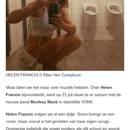
HELEN FRANCIS © Ellen Van Camphout
Maar laten we het maar over muziek hebben. Over
Helen
Francis
bijvoorbeeld, want op 21 juli staat ze er samen met de
nieuwe band
Monkey Mask
in datzelfde VONK.
Helen Francis
volgen we al een tijdje. Soms brengt ze een
cover, maar vooral is het genieten van haar eigen songs.
Dromerige indiefolk die zowel modern als old school en vooral