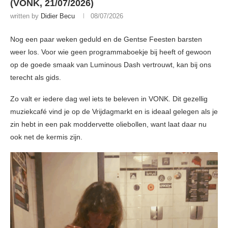
(VONK, 21/07/2026)
written by
Didier Becu
08/07/2026
Nog een paar weken geduld en de Gentse Feesten barsten
weer los. Voor wie geen programmaboekje bij heeft of gewoon
op de goede smaak van Luminous Dash vertrouwt, kan bij ons
terecht als gids.
Zo valt er iedere dag wel iets te beleven in VONK. Dit gezellig
muziekcafé vind je op de Vrijdagmarkt en is ideaal gelegen als je
zin hebt in een pak moddervette oliebollen, want laat daar nu
ook net de kermis zijn.