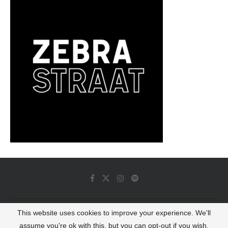
This website uses cookies to improve your experience. We'll
© 2022 - Luminous Dash All Rights Reserved
assume you're ok with this, but you can opt-out if you wish.