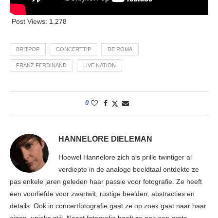
Post Views:
1.278
BRITPOP
CONCERTTIP
DE ROMA
FRANZ FERDINAND
LIVE NATION
0
HANNELORE DIELEMAN
Hoewel Hannelore zich als prille twintiger al
verdiepte in de analoge beeldtaal ontdekte ze
pas enkele jaren geleden haar passie voor fotografie. Ze heeft
een voorliefde voor zwartwit, rustige beelden, abstracties en
details. Ook in concertfotografie gaat ze op zoek gaat naar haar