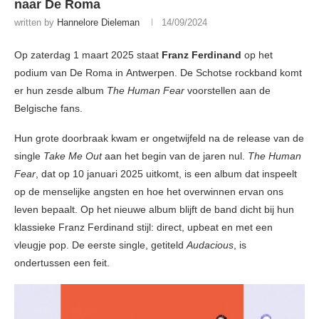
naar De Roma
written by
Hannelore Dieleman
14/09/2024
Op zaterdag 1 maart 2025 staat
Franz Ferdinand
op het
podium van De Roma
in
Antwerpen. De Schotse rockband komt
er hun zesde album
The Human Fear
voorstellen aan de
Belgische fans.
Hun grote doorbraak kwam er ongetwijfeld na de release van de
single
Take Me Out
aan het begin van de jaren nul.
The Human
Fear
, dat op 10 januari 2025 uitkomt, is een album dat inspeelt
op de menselijke angsten en hoe het overwinnen ervan ons
leven bepaalt. Op het nieuwe album blijft de band dicht bij hun
klassieke Franz Ferdinand stijl: direct, upbeat en met een
vleugje pop. De eerste single, getiteld
Audacious
, is
ondertussen een feit.