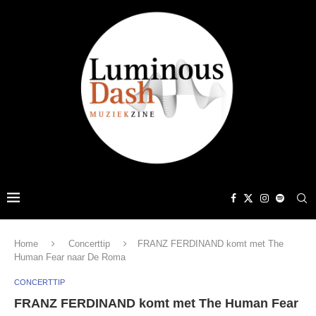
Home
Concerttip
FRANZ FERDINAND komt met The
Human Fear naar De Roma
CONCERTTIP
FRANZ FERDINAND komt met The Human Fear