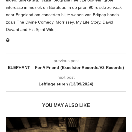
eigen, unieke stijl. Naast fotografie heeft ze ook een grote
interesse in muziek en literatuur. In de jaren 90 reisde ze vaak
naar Engeland om concerten bij te wonen van Britpop bands
zoals The Divine Comedy, Morrissey, My Life Story, David
Devant and His Spirit Wife,....
previous post
ELEPHANT – For A Friend (Excelsior Records/V2 Records)
next post
Leffingeleuren (13/09/2024)
YOU MAY ALSO LIKE