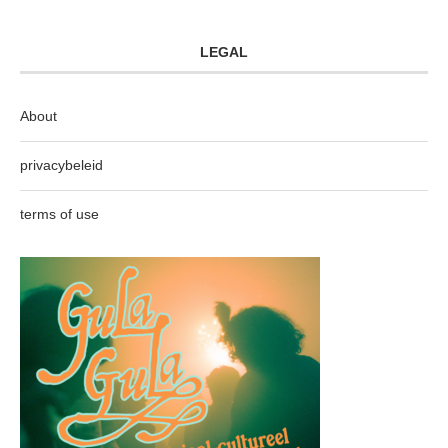
LEGAL
About
privacybeleid
terms of use