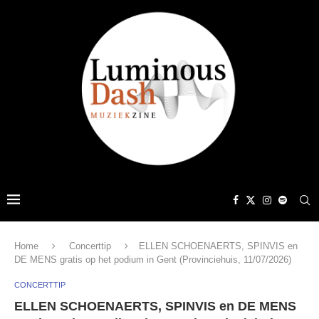
Home
Concerttip
ELLEN SCHOENAERTS, SPINVIS en
DE MENS gratis op het podium in Gent (Provinciehuis, 11/07/2026)
CONCERTTIP
ELLEN SCHOENAERTS, SPINVIS en DE MENS