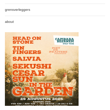
grensverleggers
about