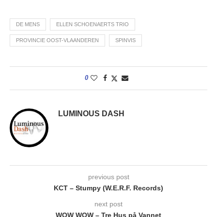
DE MENS
ELLEN SCHOENAERTS TRIO
PROVINCIE OOST-VLAANDEREN
SPINVIS
0
LUMINOUS DASH
previous post
KCT – Stumpy (W.E.R.F. Records)
next post
WOW WOW – Tre Hus på Vannet