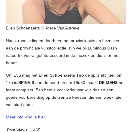
Ellen Schoenaerts © Joëlle Van Autreve
Naast rondleidingen doorheen het provinciehuis en bezoeken
aan de provinciale kunstcollectie, zijn we bij Luminous Dash
natuurlijk vooral geïnteresseerd in de muziek en die is er met
hopen.
Om 15u mag het
Ellen Schoenaerts Trio
de spits afbijten, om
17u is
SPINVIS
aan de beurt en om 19u30 maakt
DE MENS
het
feest compleet. Een beetje voor ieder wat wils dus en een
goede voorbereiding op de Gentse Feesten die een week later
van start gaan.
Meer info vind je hier
.
Post Views:
1.465