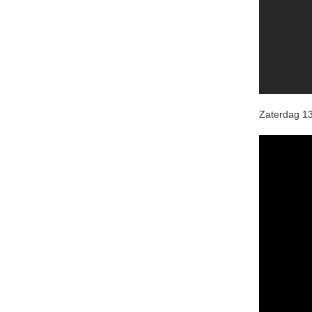
Zaterdag 1