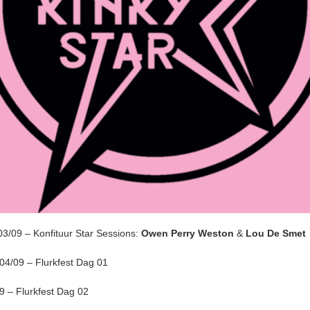
/09 – Konfituur Star Sessions:
Owen Perry Weston
&
Lou De Smet
4/09 – Flurkfest Dag 01
09 – Flurkfest Dag 02