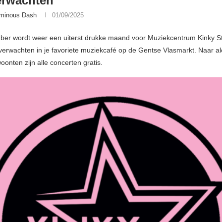
erwachten
minous Dash
01/09/2025
er wordt weer een uiterst drukke maand voor Muziekcentrum Kinky Star
verwachten in je favoriete muziekcafé op de Gentse Vlasmarkt. Naar a
onten zijn alle concerten gratis.