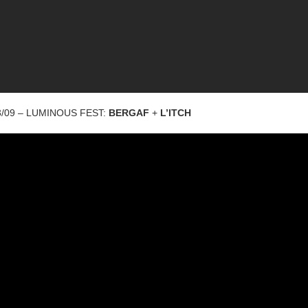
3/09 – LUMINOUS FEST:
BERGAF
+
L’ITCH