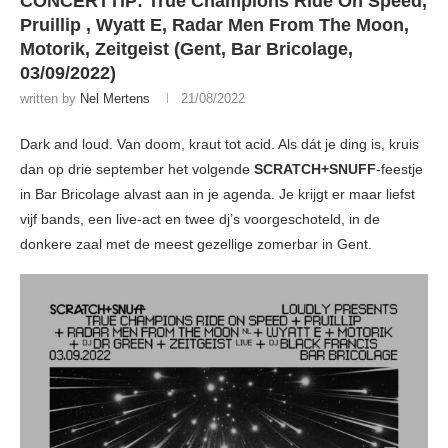
CONCERTTIP: True Champions Ride On Speed,
Pruillip , Wyatt E, Radar Men From The Moon,
Motorik, Zeitgeist (Gent, Bar Bricolage,
03/09/2022)
written by
Nel Mertens
21/08/2022
Dark and loud. Van doom, kraut tot acid. Als dát je ding is, kruis
dan op drie september het volgende
SCRATCH+SNUFF
-feestje
in Bar Bricolage alvast aan in je agenda. Je krijgt er maar liefst
vijf bands, een live-act en twee dj’s voorgeschoteld, in de
donkere zaal met de meest gezellige zomerbar in Gent.