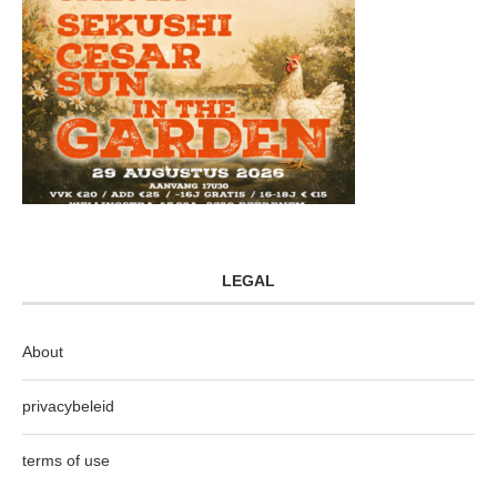
LEGAL
About
privacybeleid
terms of use