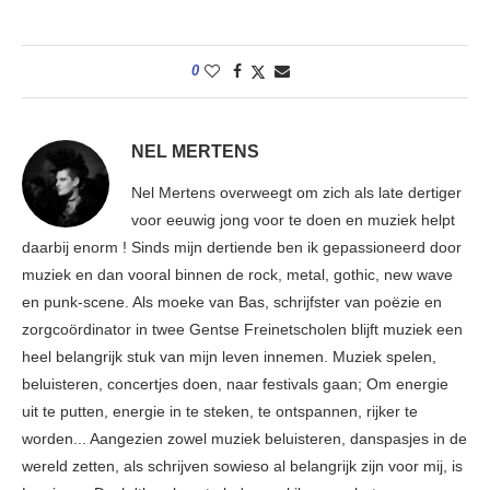
0
NEL MERTENS
Nel Mertens overweegt om zich als late dertiger
voor eeuwig jong voor te doen en muziek helpt
daarbij enorm ! Sinds mijn dertiende ben ik gepassioneerd door
muziek en dan vooral binnen de rock, metal, gothic, new wave
en punk-scene. Als moeke van Bas, schrijfster van poëzie en
zorgcoördinator in twee Gentse Freinetscholen blijft muziek een
heel belangrijk stuk van mijn leven innemen. Muziek spelen,
beluisteren, concertjes doen, naar festivals gaan; Om energie
uit te putten, energie in te steken, te ontspannen, rijker te
worden... Aangezien zowel muziek beluisteren, danspasjes in de
wereld zetten, als schrijven sowieso al belangrijk zijn voor mij, is