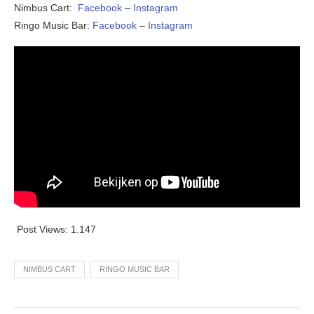
Nimbus Cart:
Facebook
–
Instagram
Ringo Music Bar:
Facebook
–
Instagram
Post Views:
1.147
NIMBUS CART
RINGO MUSIC BAR