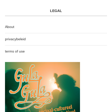
LEGAL
About
privacybeleid
terms of use