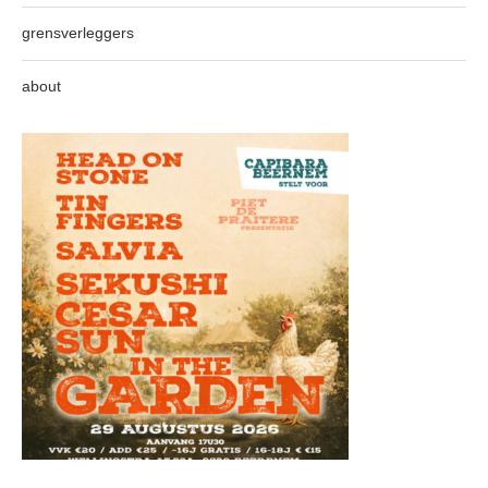
grensverleggers
about