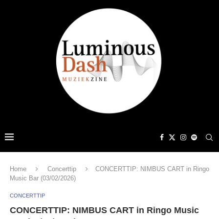
Home
Concerttip
CONCERTTIP: NIMBUS CART in Ringo
Music Bar (03/02/2026)
CONCERTTIP
CONCERTTIP: NIMBUS CART in Ringo Music