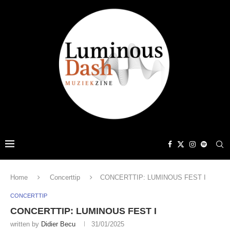
Home
Concerttip
CONCERTTIP: LUMINOUS FEST I
CONCERTTIP
CONCERTTIP: LUMINOUS FEST I
written by
Didier Becu
31/01/2025