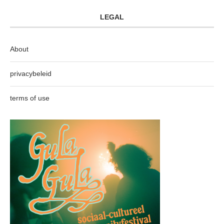
LEGAL
About
privacybeleid
terms of use