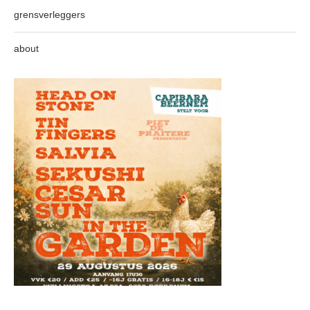
grensverleggers
about