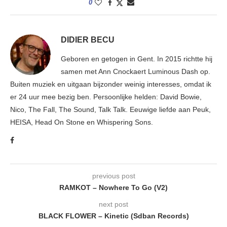
0
DIDIER BECU
Geboren en getogen in Gent. In 2015 richtte hij
samen met Ann Cnockaert Luminous Dash op.
Buiten muziek en uitgaan bijzonder weinig interesses, omdat ik
er 24 uur mee bezig ben. Persoonlijke helden: David Bowie,
Nico, The Fall, The Sound, Talk Talk. Eeuwige liefde aan Peuk,
HEISA, Head On Stone en Whispering Sons.
previous post
RAMKOT – Nowhere To Go (V2)
next post
BLACK FLOWER – Kinetic (Sdban Records)