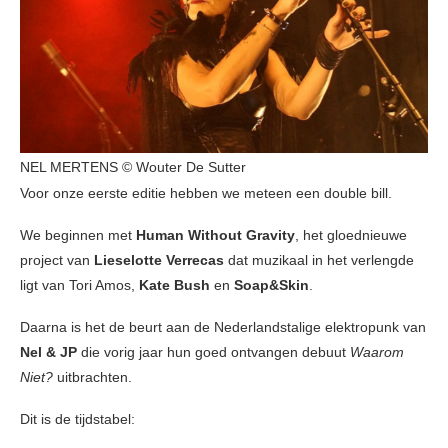
NEL MERTENS © Wouter De Sutter
Voor onze eerste editie hebben we meteen een double bill.
We beginnen met
Human Without Gravity
, het gloednieuwe
project van
Lieselotte Verrecas
dat muzikaal in het verlengde
ligt van Tori Amos,
Kate Bush
en
Soap&Skin
.
Daarna is het de beurt aan de Nederlandstalige elektropunk van
Nel & JP
die vorig jaar hun goed ontvangen debuut
Waarom
Niet?
uitbrachten.
Dit is de tijdstabel: