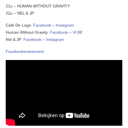
21u – HUMAN WITHOUT GRAVITY
22u – NEL & JP
Café De Loge:
Facebook
–
Instagram
Human Without Gravity:
Facebook
–
VI.BE
Nel & JP:
Facebook
–
Instagram
Facebookevenement