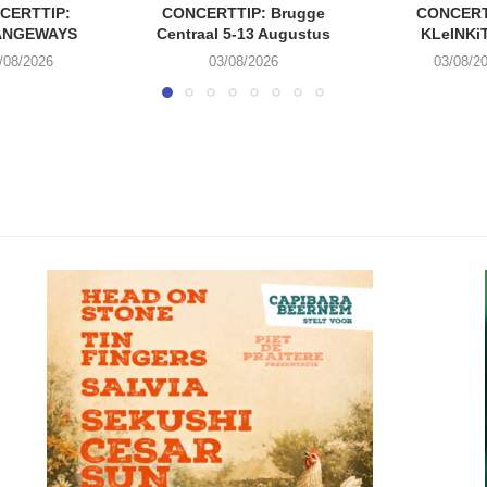
CERTTIP:
CONCERTTIP: Brugge
CONCERT
ANGEWAYS
Centraal 5-13 Augustus
KLeINKi
/08/2026
03/08/2026
03/08/2