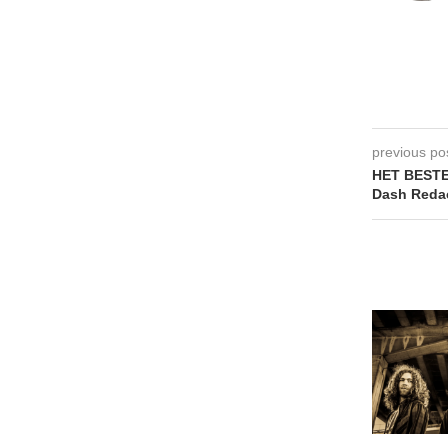
previous po
HET BESTE
Dash Redac