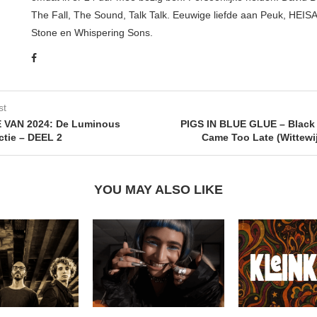
The Fall, The Sound, Talk Talk. Eeuwige liefde aan Peuk, HEIS
Stone en Whispering Sons.
st
 VAN 2024: De Luminous
PIGS IN BLUE GLUE – Black O
tie – DEEL 2
Came Too Late (Wittewi
YOU MAY ALSO LIKE