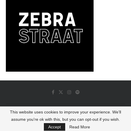
This website uses cookies to improve your experience. We'll
© 2022 - Luminous Dash All Rights Reserved
assume you're ok with this, but you can opt-out if you wish.
BACK TO TOP
Accept
Read More