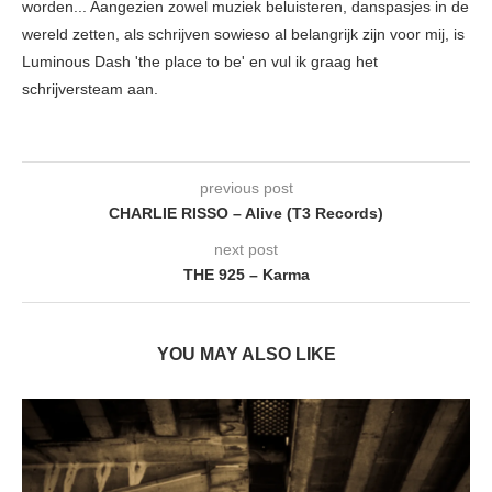
worden... Aangezien zowel muziek beluisteren, danspasjes in de
wereld zetten, als schrijven sowieso al belangrijk zijn voor mij, is
Luminous Dash 'the place to be' en vul ik graag het
schrijversteam aan.
previous post
CHARLIE RISSO – Alive (T3 Records)
next post
THE 925 – Karma
YOU MAY ALSO LIKE