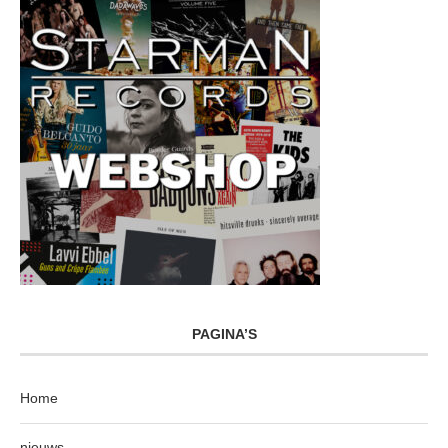
PAGINA’S
Home
nieuws