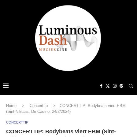
Home
Concerttip
CONCERTTIP: Bodybeats viert EBM
(Sint-Niklaas, De Casino, 24/2/2024)
CONCERTTIP
CONCERTTIP: Bodybeats viert EBM (Sint-