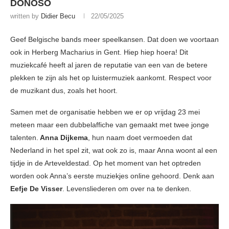
DONOSO
written by
Didier Becu
22/05/2025
Geef Belgische bands meer speelkansen. Dat doen we voortaan
ook in Herberg Macharius in Gent. Hiep hiep hoera! Dit
muziekcafé heeft al jaren de reputatie van een van de betere
plekken te zijn als het op luistermuziek aankomt. Respect voor
de muzikant dus, zoals het hoort.
Samen met de organisatie hebben we er op vrijdag 23 mei
meteen maar een dubbelaffiche van gemaakt met twee jonge
talenten.
Anna Dijkema
, hun naam doet vermoeden dat
Nederland in het spel zit, wat ook zo is, maar Anna woont al een
tijdje in de Arteveldestad. Op het moment van het optreden
worden ook Anna’s eerste muziekjes online gehoord. Denk aan
Eefje De Visser
. Levensliederen om over na te denken.