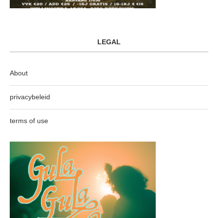
LEGAL
About
privacybeleid
terms of use