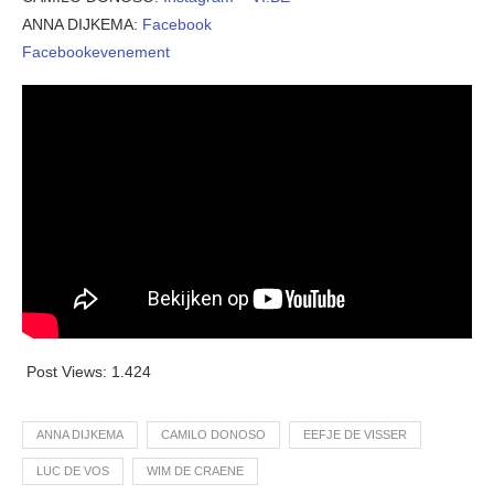
ANNA DIJKEMA:
Facebook
Facebookevenement
Post Views:
1.424
ANNA DIJKEMA
CAMILO DONOSO
EEFJE DE VISSER
LUC DE VOS
WIM DE CRAENE