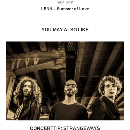
next post
LENN – Summer of Love
YOU MAY ALSO LIKE
CONCERTTIP: STRANGEWAYS