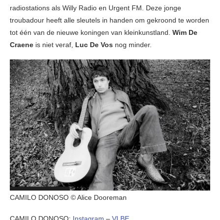
radiostations als Willy Radio en Urgent FM. Deze jonge
troubadour heeft alle sleutels in handen om gekroond te worden
tot één van de nieuwe koningen van kleinkunstland.
Wim De
Craene
is niet veraf,
Luc De Vos
nog minder.
CAMILO DONOSO © Alice Dooreman
CAMILO DONOSO:
Instagram
–
VI.BE