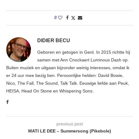
0
DIDIER BECU
Geboren en getogen in Gent. In 2015 richtte hij
samen met Ann Cnockaert Luminous Dash op.
Buiten muziek en uitgaan bijzonder weinig interesses, omdat ik
er 24 uur mee bezig ben. Persoonlijke helden: David Bowie,
Nico, The Fall, The Sound, Talk Talk. Eeuwige liefde aan Peuk,
HEISA, Head On Stone en Whispering Sons.
previous post
MATI LE DEE – Summersong (Pikebole)