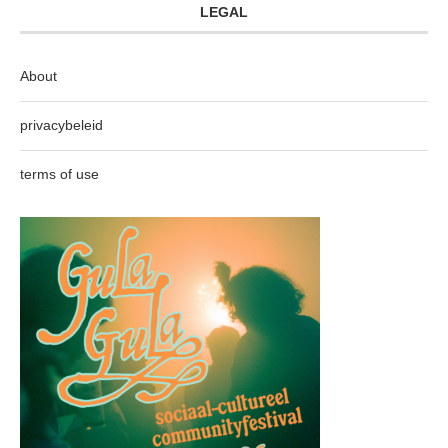
LEGAL
About
privacybeleid
terms of use