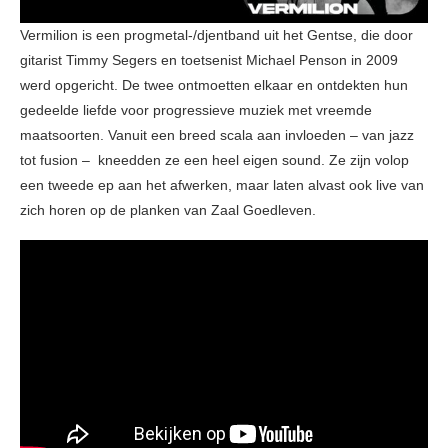
Vermilion is een progmetal-/djentband uit het Gentse, die door
gitarist Timmy Segers en toetsenist Michael Penson in 2009
werd opgericht. De twee ontmoetten elkaar en ontdekten hun
gedeelde liefde voor progressieve muziek met vreemde
maatsoorten. Vanuit een breed scala aan invloeden – van jazz
tot fusion – kneedden ze een heel eigen sound. Ze zijn volop
een tweede ep aan het afwerken, maar laten alvast ook live van
zich horen op de planken van Zaal Goedleven.