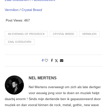
Vermilion
/
Crystal Breed
Post Views:
467
AN EVENING OF PROGROCK
CRYSTAL BREED
VERMILION
ZAAL GOEDLEVEN
0
NEL MERTENS
Nel Mertens overweegt om zich als late dertiger
voor eeuwig jong voor te doen en muziek helpt
daarbij enorm ! Sinds mijn dertiende ben ik gepassioneerd door
muziek en dan vooral binnen de rock, metal, gothic, new wave