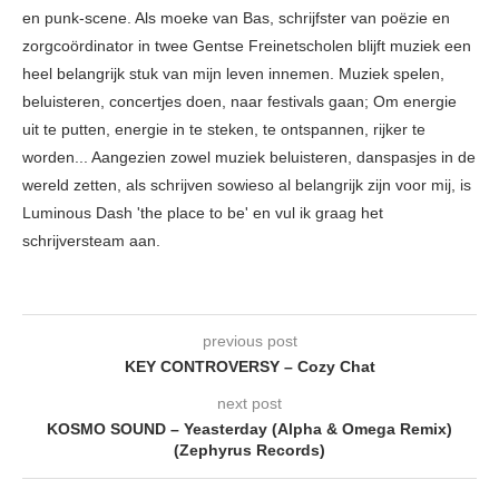
en punk-scene. Als moeke van Bas, schrijfster van poëzie en
zorgcoördinator in twee Gentse Freinetscholen blijft muziek een
heel belangrijk stuk van mijn leven innemen. Muziek spelen,
beluisteren, concertjes doen, naar festivals gaan; Om energie
uit te putten, energie in te steken, te ontspannen, rijker te
worden... Aangezien zowel muziek beluisteren, danspasjes in de
wereld zetten, als schrijven sowieso al belangrijk zijn voor mij, is
Luminous Dash 'the place to be' en vul ik graag het
schrijversteam aan.
previous post
KEY CONTROVERSY – Cozy Chat
next post
KOSMO SOUND – Yeasterday (Alpha & Omega Remix)
(Zephyrus Records)