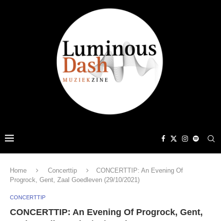
Home
Concerttip
CONCERTTIP: An Evening Of
Progrock, Gent, Zaal Goedleven (29/10/2021)
CONCERTTIP
CONCERTTIP: An Evening Of Progrock, Gent,