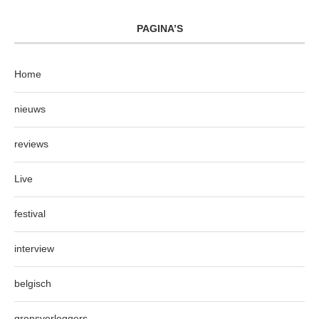
PAGINA’S
Home
nieuws
reviews
Live
festival
interview
belgisch
grensverleggers