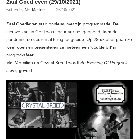
Zaal Goedleven (29/10/2021)
written by
Nel Mertens
26/10/2021
Zaal Goedleven start opnieuw met zijn programmatie. De
nieuwe zaal in Gent was nog maar net geopend, toen de
pandemie de deuren al terug toegooide. Op 29 oktober gaan ze
weer open en presenteren ze meteen een ‘double bill’ in
progrocksfeer.
Met Vermilion en Crystal Breed wordt
An Evening Of Progrock
stevig gevuld.