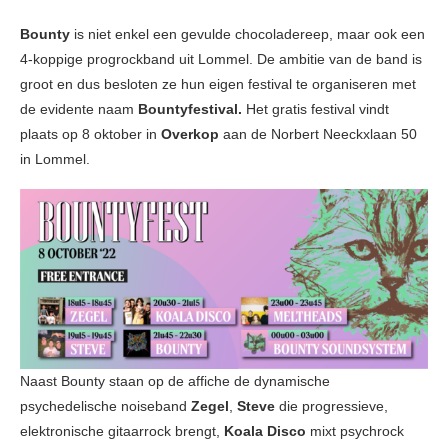
Bounty
is niet enkel een gevulde chocoladereep, maar ook een
4-koppige progrockband uit Lommel. De ambitie van de band is
groot en dus besloten ze hun eigen festival te organiseren met
de evidente naam
Bountyfestival.
Het gratis festival vindt
plaats op 8 oktober in
Overkop
aan de Norbert Neeckxlaan 50
in Lommel.
Naast Bounty staan op de affiche de dynamische
psychedelische noiseband
Zegel
,
Steve
die progressieve,
elektronische gitaarrock brengt,
Koala Disco
mixt psychrock