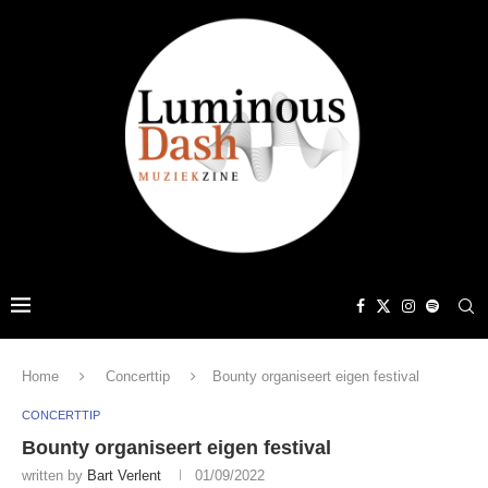
Home
Concerttip
Bounty organiseert eigen festival
CONCERTTIP
Bounty organiseert eigen festival
written by
Bart Verlent
01/09/2022