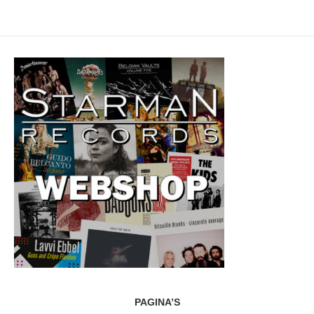
PAGINA’S