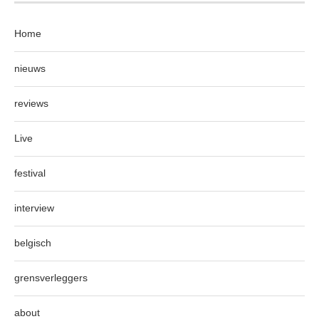
Home
nieuws
reviews
Live
festival
interview
belgisch
grensverleggers
about