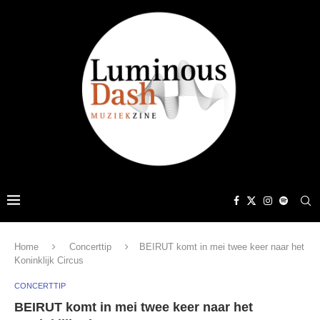
Home
Concerttip
BEIRUT komt in mei twee keer naar het
Koninklijk Circus
CONCERTTIP
BEIRUT komt in mei twee keer naar het