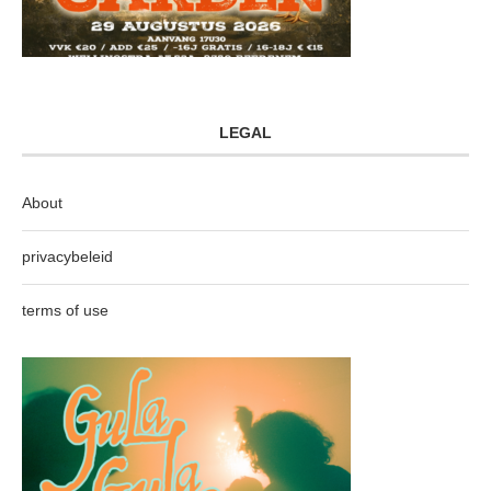
LEGAL
About
privacybeleid
terms of use