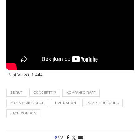
Post Views:
1.444
BEIRUT
CONCERTTIP
KOMPANI GIRAFF
KONINKLIJK CIRCUS
LIVE NATION
POMPEII RECORDS
ZACH CONDON
0