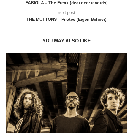
FABIOLA – The Freak (dear.deer.records)
next post
THE MUTTONS – Pirates (Eigen Beheer)
YOU MAY ALSO LIKE