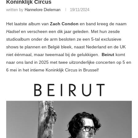
Koninklijk Circus
written by
Hannelore Dieleman
19/11/2024
Het laatste album van
Zach Condon
en band kreeg de naam
Hadsel
en verscheen een dik jaar geleden. Met hun zesde
studioalbum onder de arm besloten ze een 5-tal exclusieve
shows te plannen en België bleek, naast Nederland en de UK
niet éénmaal, maar tweemaal bij de gelukkigen.
Beirut
komt
naar ons land in 2025 met twee uitzonderlijke concerten op 5 en
6 mei in het intieme Koninklijk Circus in Brussel!