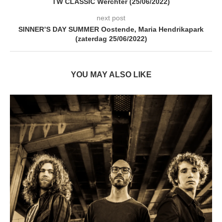
TW CLASSIC Werchter (25/06/2022)
next post
SINNER’S DAY SUMMER Oostende, Maria Hendrikapark
(zaterdag 25/06/2022)
YOU MAY ALSO LIKE