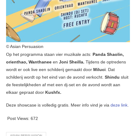
© Asian Persuasion
Op het programma staan vier muzikale acts:
Panda Shaolin,
orienthao, Wanthanee
en
Joni Sheilla.
Tijdens de optredens
wordt er ook live een schilderij gemaakt door
Miluci
. Dat
schilderij wordt op het eind van de avond verkocht.
Shindu
sluit
de feestelijkheden af met een dj-set en de avond wordt aan
elkaar gepraat door
Kushfx.
Deze showcase is volledig gratis. Meer info vind je via
deze link
.
Post Views:
672
ASIAN PERSUASION