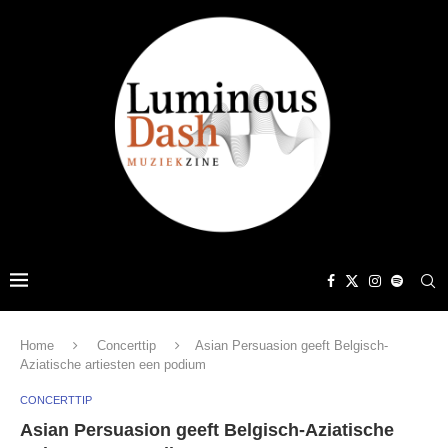
Home
Concerttip
Asian Persuasion geeft Belgisch-
Aziatische artiesten een podium
CONCERTTIP
Asian Persuasion geeft Belgisch-Aziatische