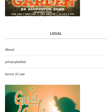
LEGAL
About
privacybeleid
terms of use