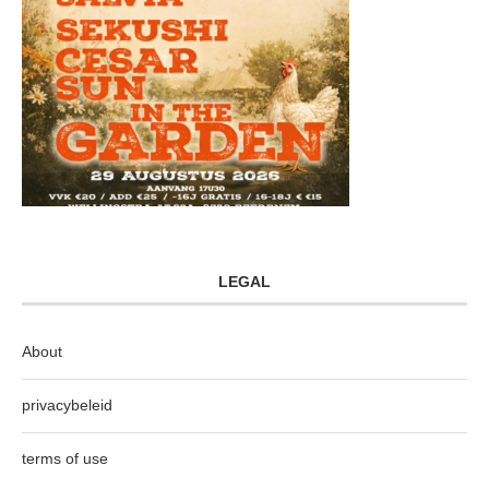
LEGAL
About
privacybeleid
terms of use