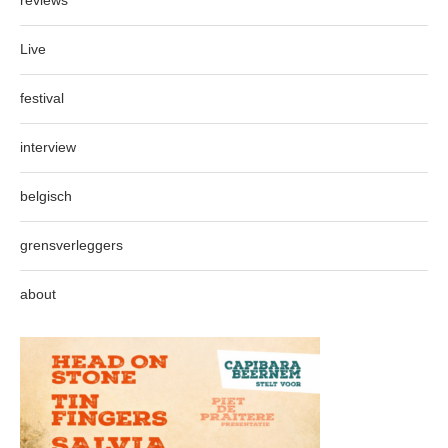
reviews
Live
festival
interview
belgisch
grensverleggers
about