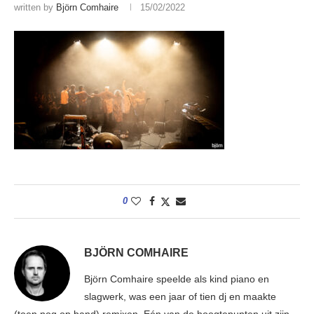
written by
Björn Comhaire
15/02/2022
0
BJÖRN COMHAIRE
Björn Comhaire speelde als kind piano en
slagwerk, was een jaar of tien dj en maakte