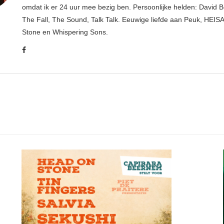
omdat ik er 24 uur mee bezig ben. Persoonlijke helden: David B
The Fall, The Sound, Talk Talk. Eeuwige liefde aan Peuk, HEIS
Stone en Whispering Sons.