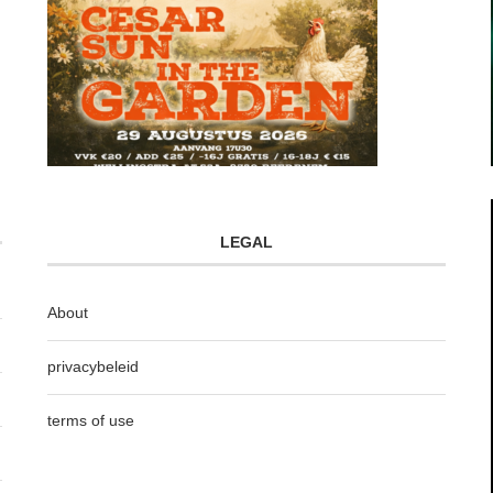
LEGAL
About
privacybeleid
terms of use