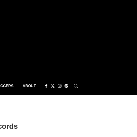
EGGERS
ABOUT
cords