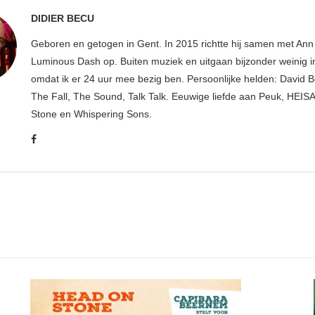
DIDIER BECU
Geboren en getogen in Gent. In 2015 richtte hij samen met An
Luminous Dash op. Buiten muziek en uitgaan bijzonder weinig i
omdat ik er 24 uur mee bezig ben. Persoonlijke helden: David B
The Fall, The Sound, Talk Talk. Eeuwige liefde aan Peuk, HEIS
Stone en Whispering Sons.