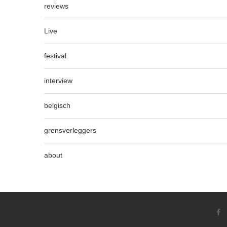
reviews
Live
festival
interview
belgisch
grensverleggers
about