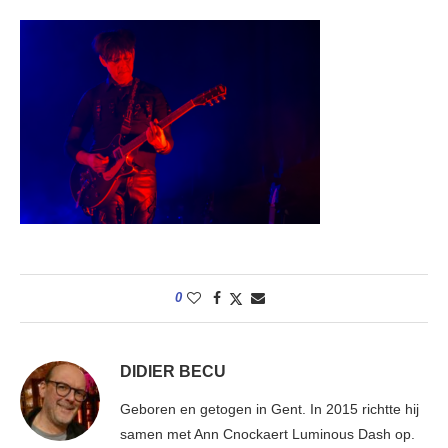
0
DIDIER BECU
Geboren en getogen in Gent. In 2015 richtte hij
samen met Ann Cnockaert Luminous Dash op.