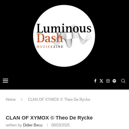
Home
CLAN OF XYMOX © Theo De Rycke
CLAN OF XYMOX © Theo De Rycke
written by
Didier Becu
08/03/2025