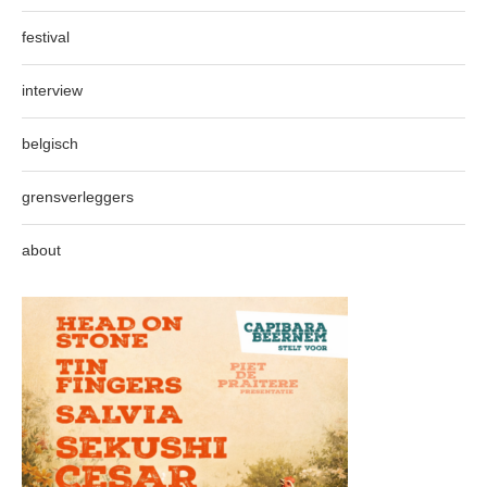
festival
interview
belgisch
grensverleggers
about