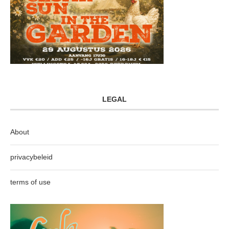
LEGAL
About
privacybeleid
terms of use