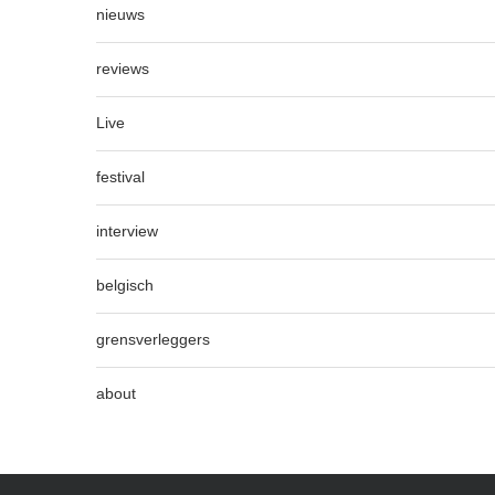
nieuws
reviews
Live
festival
interview
belgisch
grensverleggers
about