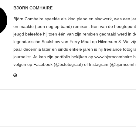
BJÖRN COMHAIRE
Björn Comhaire speelde als kind piano en slagwerk, was een jaar
en maakte (toen nog op band) remixen. Eén van de hoogtepunte
jeugd beleefde hij toen één van zijn remixen gedraaid werd in d
legendarische Soulshow van Ferry Maat op Hilversum 3. We zij
paar decennia later en sinds enkele jaren is hij freelance fotogr
journalist. Je kan zijn portfolio bekijken op www.bjorncomhaire.
volgen op Facebook (@bcfotograaf) of Instagram (@bjorncomh