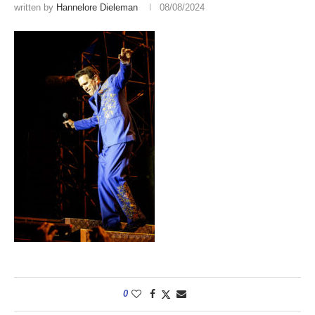
written by
Hannelore Dieleman
08/08/2024
0