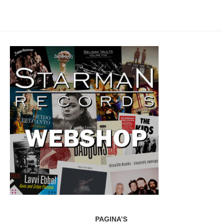
PAGINA’S