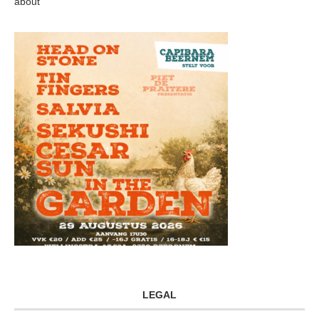
about
LEGAL