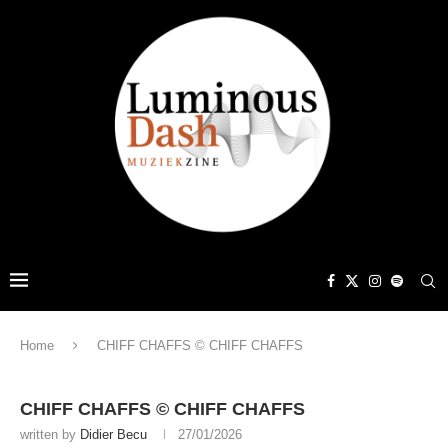
Home
CHIFF CHAFFS © CHIFF CHAFFS
CHIFF CHAFFS © CHIFF CHAFFS
written by
Didier Becu
27/01/2026