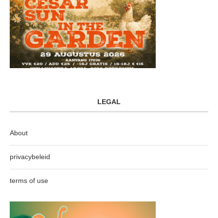
LEGAL
About
privacybeleid
terms of use