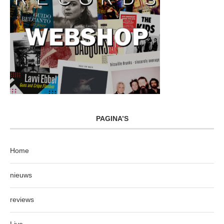
PAGINA’S
Home
nieuws
reviews