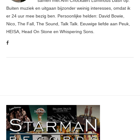
samen met Ann Cnockaert Luminous Dash op.
Buiten muziek en uitgaan bijzonder weinig interesses, omdat ik
er 24 uur mee bezig ben. Persoonlijke helden: David Bowie,
Nico, The Fall, The Sound, Talk Talk. Eeuwige liefde aan Peuk,
HEISA, Head On Stone en Whispering Sons.