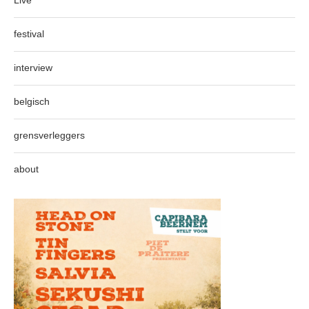
Live
festival
interview
belgisch
grensverleggers
about