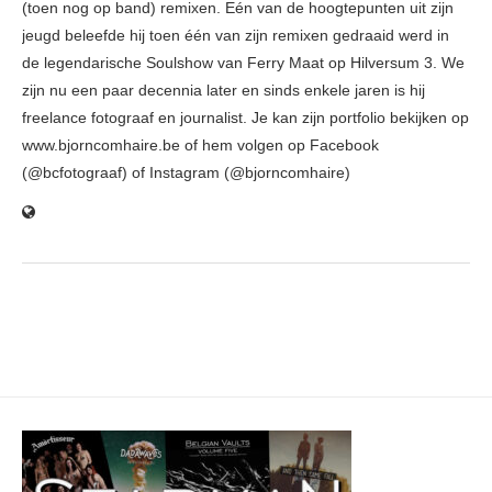
(toen nog op band) remixen. Eén van de hoogtepunten uit zijn
jeugd beleefde hij toen één van zijn remixen gedraaid werd in
de legendarische Soulshow van Ferry Maat op Hilversum 3. We
zijn nu een paar decennia later en sinds enkele jaren is hij
freelance fotograaf en journalist. Je kan zijn portfolio bekijken op
www.bjorncomhaire.be of hem volgen op Facebook
(@bcfotograaf) of Instagram (@bjorncomhaire)