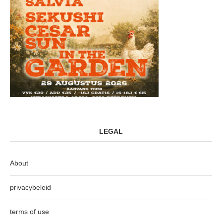
LEGAL
About
privacybeleid
terms of use