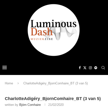
Home
CharlotteAdigéry_BjornComhaire_BT (3 van 5)
CharlotteAdigéry_BjornComhaire_BT (3 van 5)
written by
Björn Comhaire
21/02/2020