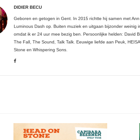
DIDIER BECU
Geboren en getogen in Gent. In 2015 richtte hij samen met An
Luminous Dash op. Buiten muziek en uitgaan bijzonder weinig i
omdat ik er 24 uur mee bezig ben. Persoonlijke helden: David B
The Fall, The Sound, Talk Talk. Eeuwige liefde aan Peuk, HEIS
Stone en Whispering Sons.