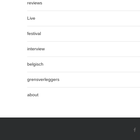
reviews
Live
festival
interview
belgisch
grensverleggers
about