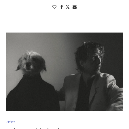
Lijstjes