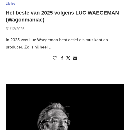
Lijstjes
Het beste van 2025 volgens LUC WAEGEMAN
(Wagonmaniac)
31/12/2025
In 2025 was Luc Waegeman best actief als muzikant en
producer. Zo is hij heel …