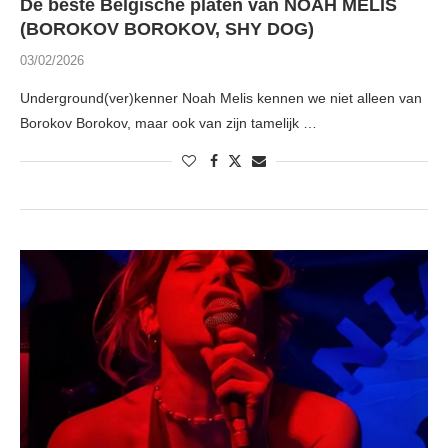
De beste Belgische platen van NOAH MELIS
(BOROKOV BOROKOV, SHY DOG)
03/02/2026
Underground(ver)kenner Noah Melis kennen we niet alleen van
Borokov Borokov, maar ook van zijn tamelijk …