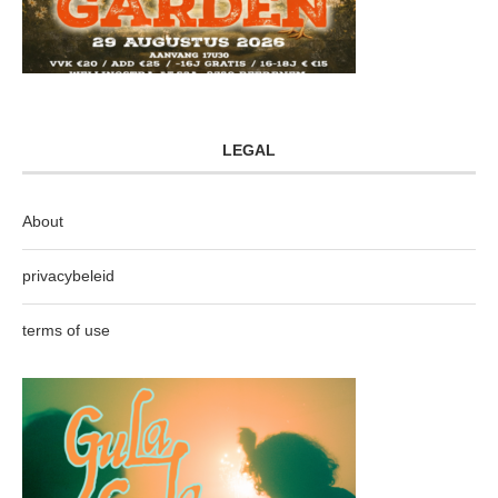
LEGAL
About
privacybeleid
terms of use