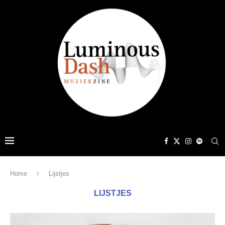
Home
Lijstjes
LIJSTJES