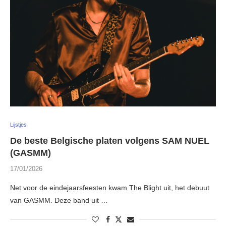
Lijstjes
De beste Belgische platen volgens SAM NUEL
(GASMM)
17/01/2026
Net voor de eindejaarsfeesten kwam The Blight uit, het debuut
van GASMM. Deze band uit …