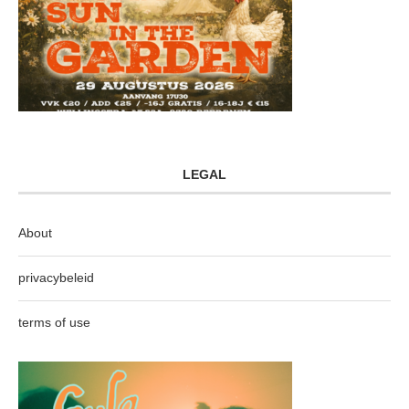
LEGAL
About
privacybeleid
terms of use