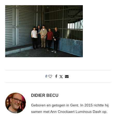
0
DIDIER BECU
Geboren en getogen in Gent. In 2015 richtte hij
samen met Ann Cnockaert Luminous Dash op.