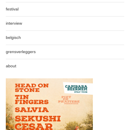
festival
interview
belgisch
grensverleggers
about